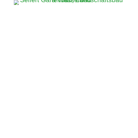
Seit über 40
Jahren